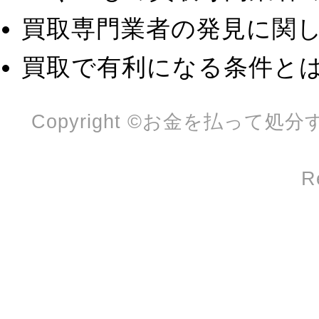
買取専門業者の発見に関
買取で有利になる条件と
Copyright ©お金を払って処分
R