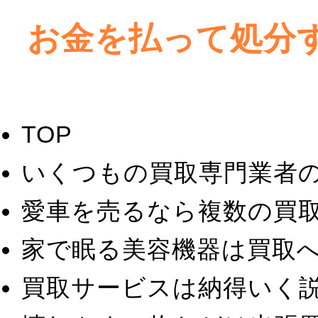
お金を払って処分
TOP
いくつもの買取専門業者
愛車を売るなら複数の買
家で眠る美容機器は買取
買取サービスは納得いく